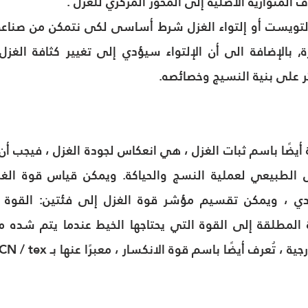
ف المتوازية الأصلية إلى المحور المركزي للغزل .
ثر على بنية النسيج وخصائصه.
 تُعرف أيضًا باسم قوة الانكسار ، معبرًا عنها بـ CN / tex.