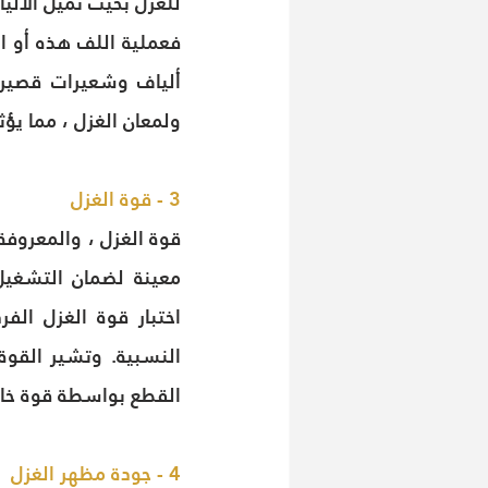
للغزل بحيث تميل الأليا
ولمعان الغزل ، مما يؤ
3 - قوة الغزل
القطع بواسطة قوة خارجية ،
4 - جودة مظهر الغزل