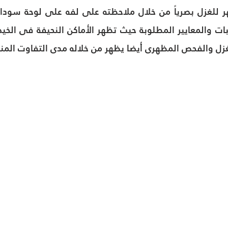
زل والفحص المظهرى أيضا يظهر من خلاله مدى التفاوت المن