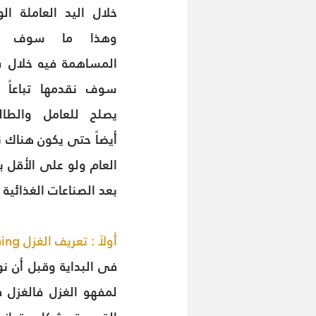
بعد الصناعات الغذائية .
أولاً : تعريف الغزل Spinning 