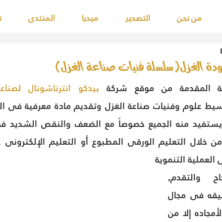
من نحن
التصدير
ميديا
المنتدى
ت
 المقدمة من موقع شركة 
 العملية التنموية
 وفى تحقيق النجاح والتقدم, 
فالتطور المنشود تحقيقه فى مجال 
صناعة الغزل لن يعود لأمجاده إلا من 