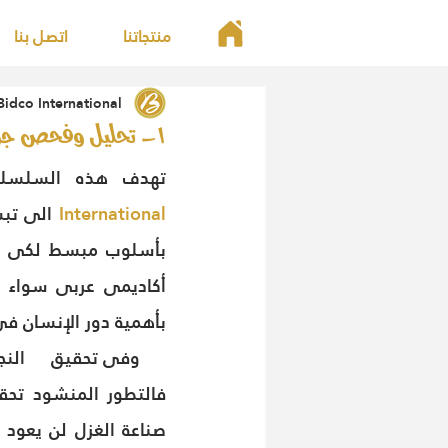
منتجاتنا
اتصل بنا
Bidco International
1- تحليل وفحص جودة الغزل(سلسلة فنيات صناعة الغزل)
تهدف هذه السلسلة
International
بأهمية دور الإنسان فى