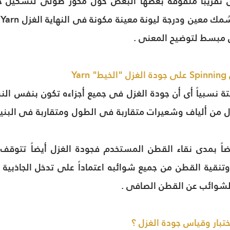
ُمك معين ودرجة ليونة معينة مكونة فى النهاية الغزل 
Yarn 
 مبسط لتوضيح المعنى .
  
لشوائب عن القطن الصافى .
 اختبار وقياس جودة الغزل ؟