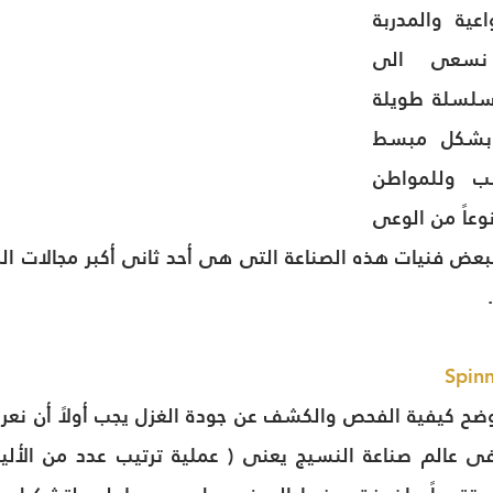
خلال اليد العاملة الواعية والمدربة 
وهذا ما سوف نسعى الى 
المساهمة فيه خلال سلسلة طويلة 
سوف نقدمها تباعاً بشكل مبسط 
يصلح للعامل والطالب وللمواطن 
أيضاً حتى يكون هناك نوعاً من الوعى 