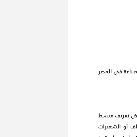
العام ولو على الأقل ببعض فنيات هذه الصناعة التى هى أحد ثانى أكبر مجالات الصناعة فى المصر 
فى البداية وقبل أن نوضح كيفية الفحص والكشف عن جودة الغزل يجب أولاً أن نعرض تعريف مبسط 
لمفهو الغزل فالغزل فى عالم صناعة النسيج يعنى ( عملية ترتيب عدد من الألياف أو الشعيرات 