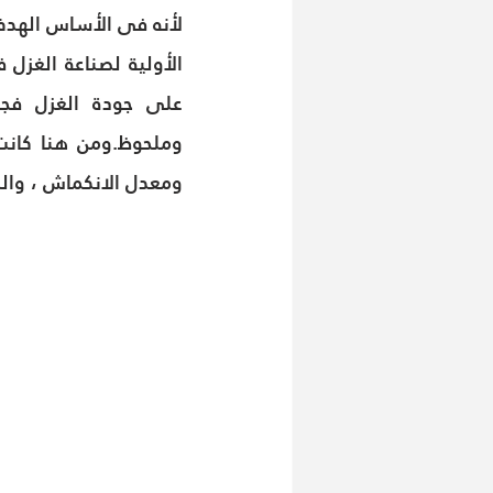
ومعدل الانكماش ، والنع