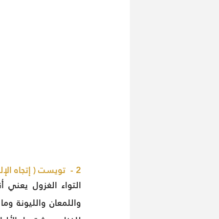
2 -  تويست ( إتجاه الإلتواء ) Twist