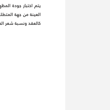
كالعقد ونسبة شعر الغ