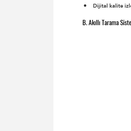
Dijital kalite iz
B. Akıllı Tarama Sist