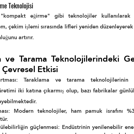
rme Teknolojisi
"kompakt eğirme" gibi teknolojiler kullanılarak 
em, çekim işlemi sırasında lifleri yeniden düzenleyerek 
luğunu artırır.
 ve Tarama Teknolojilerindeki Gel
Çevresel Etkisi
rtması:
 Taraklama ve tarama teknolojilerinin ge
üretimi iki katına çıkarmış olup, bazı fabrikalar günlü
eyebilmektedir.
ası:
 Modern teknolojiler, ham pamuk israfını 
%3
tür.
ülebilirliğin güçlenmesi:
 Endüstrinin yenilenebilir ene