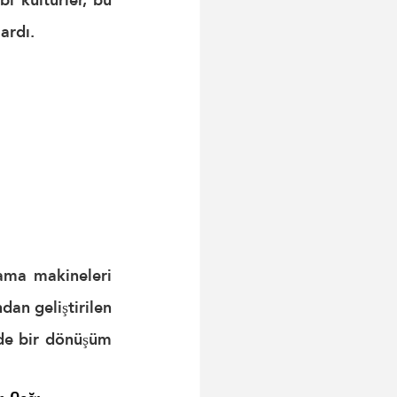
ardı.
lama makineleri 
an geliştirilen 
de bir dönüşüm 