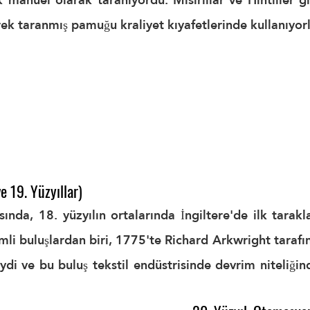
k taranmış pamuğu kraliyet kıyafetlerinde kullanıyorl
e 19. Yüzyıllar)
sında, 18. yüzyılın ortalarında İngiltere'de ilk tarak
mli buluşlardan biri, 1775'te Richard Arkwright tarafınd
di ve bu buluş tekstil endüstrisinde devrim niteliğin