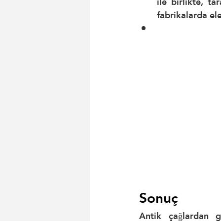
ile birlikte, 
fabrikalarda el
Sonuç
Antik çağlardan 