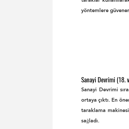
yöntemlere güvenere
Sanayi Devrimi (18. v
Sanayi Devrimi sıra
ortaya çıktı. En öne
taraklama makinesiy
sağladı.