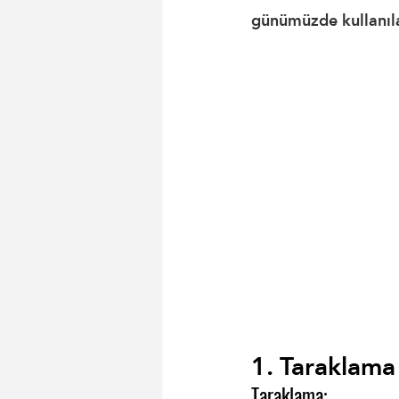
günümüzde kullanıla
1. Taraklama
Taraklama: