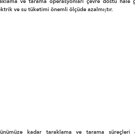
taraklama ve tarama operasyonları çevre dostu hale 
ektrik ve su tüketimi önemli ölçüde azalmıştır.
günümüze kadar taraklama ve tarama süreçleri ö