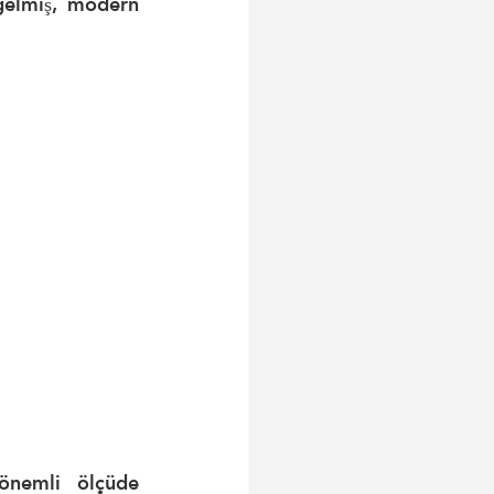
gelmiş, modern 
nemli ölçüde 