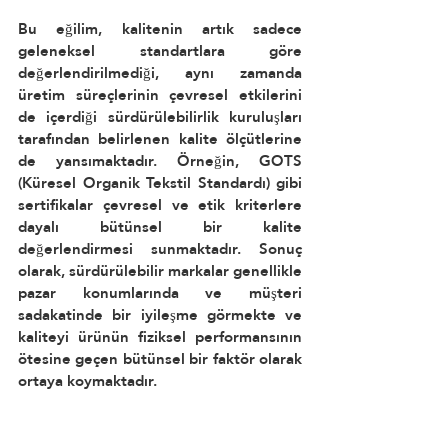
Bu eğilim, kalitenin artık sadece 
geleneksel standartlara göre 
değerlendirilmediği, aynı zamanda 
üretim süreçlerinin çevresel etkilerini 
de içerdiği sürdürülebilirlik kuruluşları 
tarafından belirlenen kalite ölçütlerine 
de yansımaktadır. Örneğin, GOTS 
(Küresel Organik Tekstil Standardı) gibi 
sertifikalar çevresel ve etik kriterlere 
dayalı bütünsel bir kalite 
değerlendirmesi sunmaktadır. Sonuç 
olarak, sürdürülebilir markalar genellikle 
pazar konumlarında ve müşteri 
sadakatinde bir iyileşme görmekte ve 
kaliteyi ürünün fiziksel performansının 
ötesine geçen bütünsel bir faktör olarak 
ortaya koymaktadır.