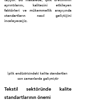
ayrıntılarını, kalitesini etkileyen 
faktörleri ve mükemmellik arayışında 
standartların nasıl geliştiğini 
inceleyeceğiz.
İplik endüstrisindeki kalite standartları 
son zamanlarda gelişmiştir
Tekstil sektöründe kalite 
standartlarının önemi